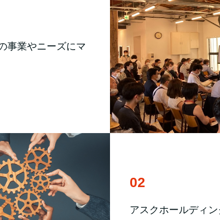
て各社の事業やニーズにマ
02
アスクホールディン