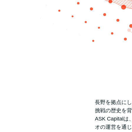
長野を拠点にし
挑戦の歴史を背
ASK Capi
オの運営を通じ