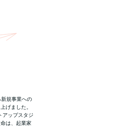
る新規事業への
ち上げました。
ートアップスタジ
使命は、起業家