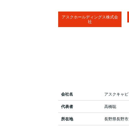
アスクホールディングス株式会
社
会社名
アスクキャピ
代表者
高橋聡
所在地
長野県長野市大