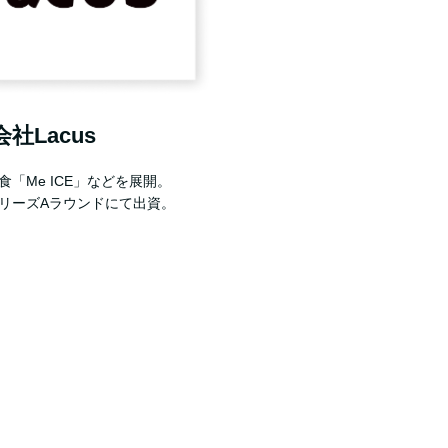
社Lacus
「Me ICE」などを展開。
プレシリーズAラウンドにて出資。