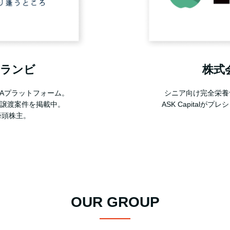
トランビ
株式会
Aプラットフォーム。
シニア向け完全栄養食
譲渡案件を掲載中。
ASK Capitalが
lが筆頭株主。
OUR GROUP