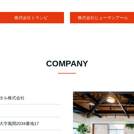
株式会社トランビ
株式会社ヒューマンアール
COMPANY
タル株式会社
字風間2034番地17