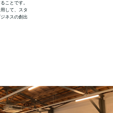
することです。
活用して、スタ
ビジネスの創出