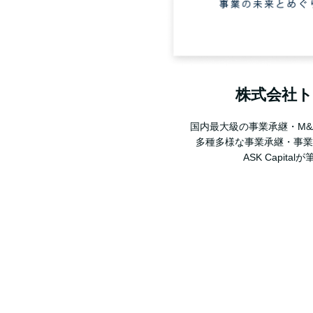
株式会社
国内最大級の事業承継・M&
多種多様な事業承継・事業
ASK Capita